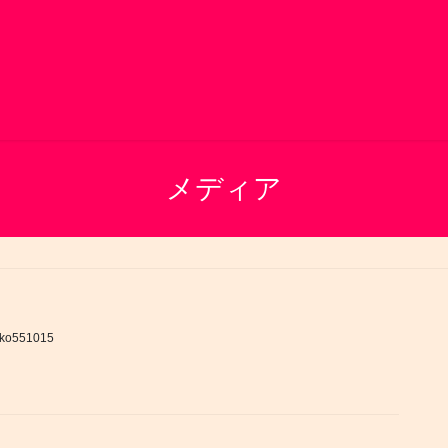
メディア
ko551015