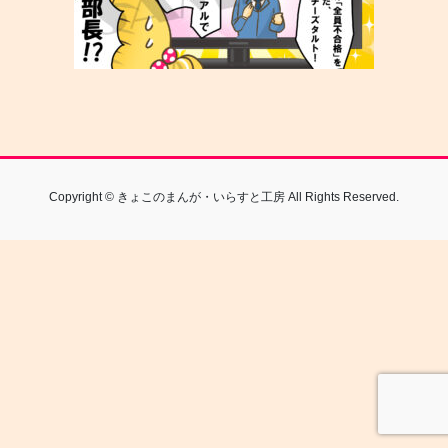
Copyright © きょこのまんが・いらすと工房 All Rights Reserved.