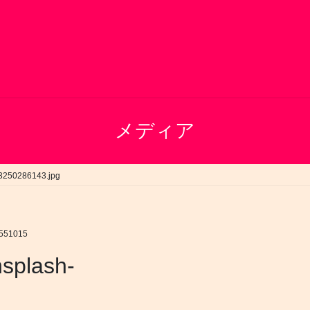
メディア
3250286143.jpg
551015
splash-